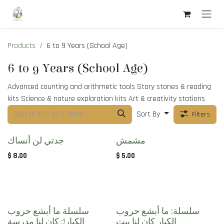
Skip to Content
Products
6 to 9 Years (School Age)
6 to 9 Years (School Age)
Advanced counting and arithmetic tools Story stones & reading
kits Science & nature exploration kits Art & creativity stations
Sort By
Filters
مشمش
جدتي لن أنساك
$
8.00
$
5.00
سلسلة: ما أبشع حروب
سلسلة ما أبشع حروب
الكبار كان لنا بيت
الكبار!: كان لنا مدرسة