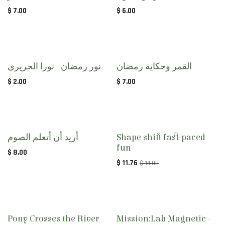
$
7.00
$
6.00
القمر وحكاية رمضان
نور رمضان - نورا الحريري
$
2.00
$
7.00
أريد أن أتعلم الصوم
Shape shift fast-paced
fun
$
8.00
$
11.76
$
14.00
Pony Crosses the River
Mission:Lab Magnetic -